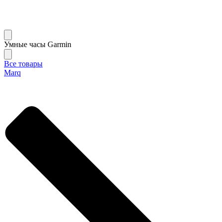
Умные часы Garmin
Все товары
Marq