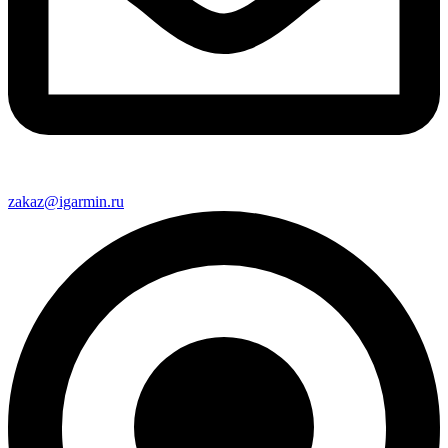
zakaz@igarmin.ru