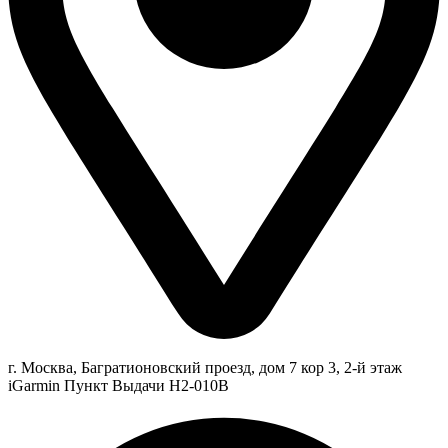
г. Москва, Багратионовский проезд, дом 7 кор 3, 2-й этаж
iGarmin Пункт Выдачи Н2-010В