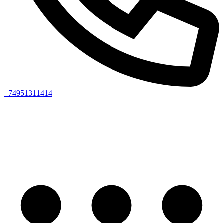
+74951311414