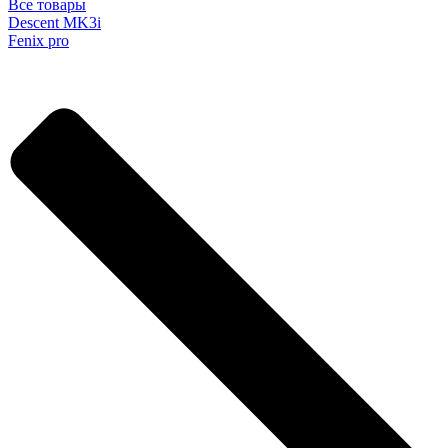
Все товары
Descent MK3i
Fenix pro