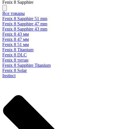
Fenix 8 Sapphire
Все товары
Fenix 8 Sapphire 51 mm
Fenix 8 Sapphire 47 mm
Fenix 8 Sapphire 43 mm
Fenix 8 43 мм
Fenix 8 47 мм
Fenix 8 51 мм
Fenix 8 Titanium
Fenix 8 DLC
Fenix 8 титан
Fenix 8 Sapphire Titanium
Fenix 8 Solar
Instinct