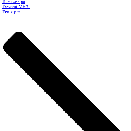
Все товары
Descent MK3i
Fenix pro