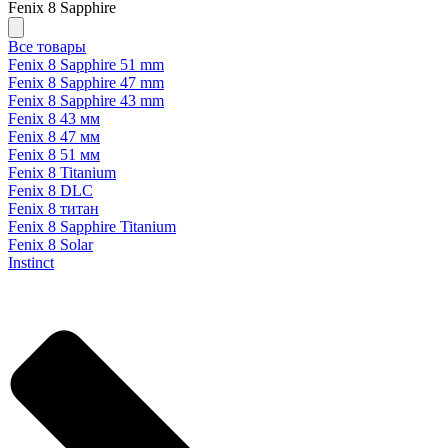
Fenix 8 Sapphire
Все товары
Fenix 8 Sapphire 51 mm
Fenix 8 Sapphire 47 mm
Fenix 8 Sapphire 43 mm
Fenix 8 43 мм
Fenix 8 47 мм
Fenix 8 51 мм
Fenix 8 Titanium
Fenix 8 DLC
Fenix 8 титан
Fenix 8 Sapphire Titanium
Fenix 8 Solar
Instinct