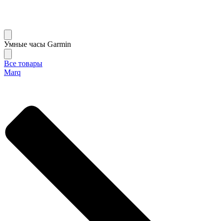
Умные часы Garmin
Все товары
Marq