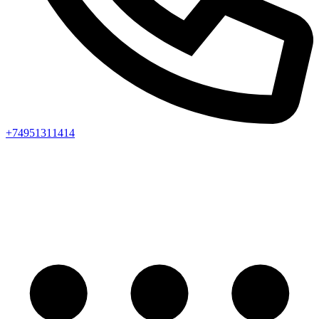
+74951311414