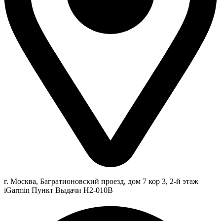
г. Москва, Багратионовский проезд, дом 7 кор 3, 2-й этаж
iGarmin Пункт Выдачи Н2-010В