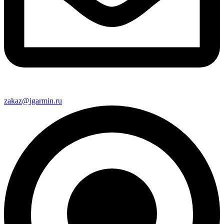
zakaz@igarmin.ru