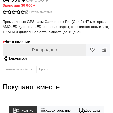
Экономия
30 000 ₽
Оставить отзыв
Премиальные GPS-часы Garmin epix Pro (Gen 2) 47 мм: яркий
AMOLED-дисплей, LED-фонарик, карты, спортивная аналитика,
10 ATM и длительная автономность до 16 дней.
Нет в наличии
Распродано
Поделиться
Умные часы Garmin
Epix pro
Покупают вместе
Описание
Характеристики
Доставка