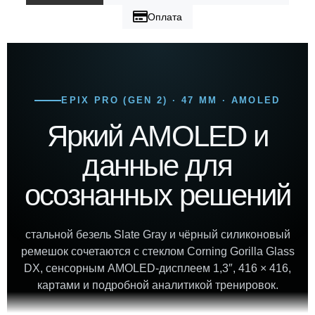
Оплата
EPIX PRO (GEN 2) · 47 ММ · AMOLED
Яркий AMOLED и
данные для
осознанных решений
стальной безель Slate Gray и чёрный силиконовый
ремешок сочетаются с стеклом Corning Gorilla Glass
DX, сенсорным AMOLED-дисплеем 1,3″, 416 × 416,
картами и подробной аналитикой тренировок.