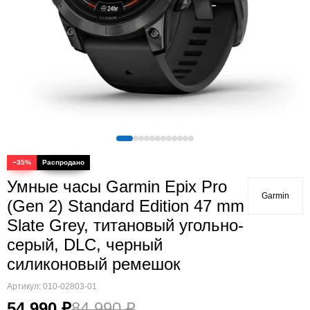
Quatix
Vivosmart
Swim
Lily
Vivoactive
Approach
Аксессуары
Подборки
−35%
Умные часы Garmin Epix Pro
Garmin
(Gen 2) Standard Edition 47 mm
Slate Grey, титановый угольно-
серый, DLC, черный
силиконовый ремешок
Артикул:
010-02803-01
54 990 ₽
84 990 ₽