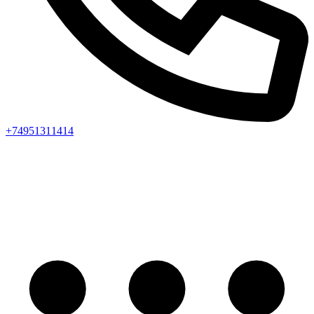
+74951311414