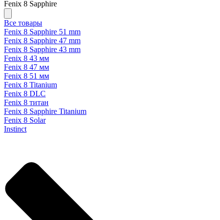
Fenix 8 Sapphire
Все товары
Fenix 8 Sapphire 51 mm
Fenix 8 Sapphire 47 mm
Fenix 8 Sapphire 43 mm
Fenix 8 43 мм
Fenix 8 47 мм
Fenix 8 51 мм
Fenix 8 Titanium
Fenix 8 DLC
Fenix 8 титан
Fenix 8 Sapphire Titanium
Fenix 8 Solar
Instinct