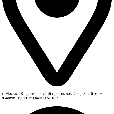
г. Москва, Багратионовский проезд, дом 7 кор 3, 2-й этаж
iGarmin Пункт Выдачи Н2-010В