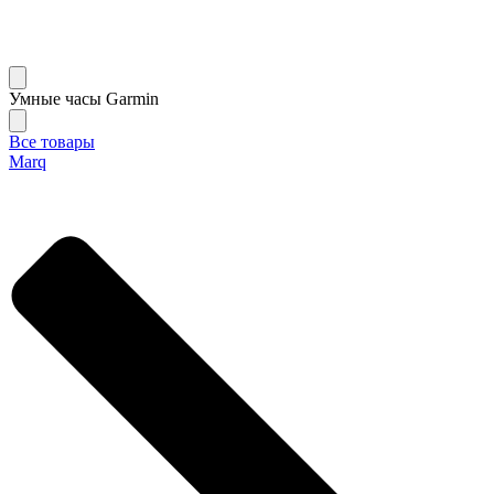
Умные часы Garmin
Все товары
Marq