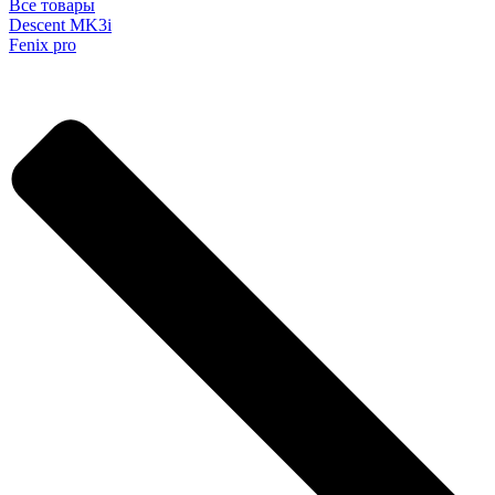
Все товары
Descent MK3i
Fenix pro