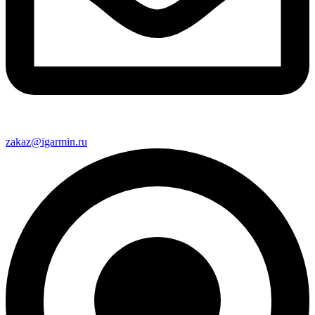
zakaz@igarmin.ru