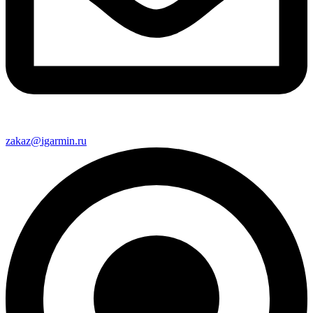
zakaz@igarmin.ru