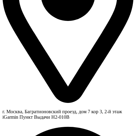
г. Москва, Багратионовский проезд, дом 7 кор 3, 2-й этаж
iGarmin Пункт Выдачи Н2-010В