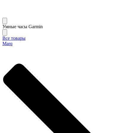
Умные часы Garmin
Все товары
Marq