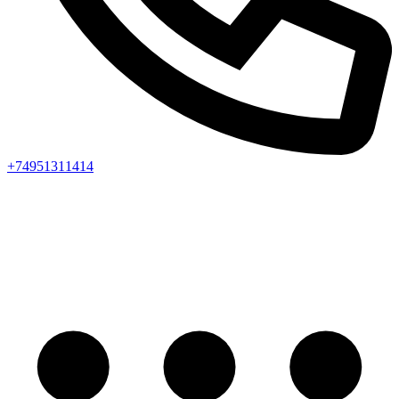
+74951311414