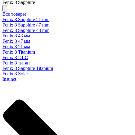
Fenix 8 Sapphire
Все товары
Fenix 8 Sapphire 51 mm
Fenix 8 Sapphire 47 mm
Fenix 8 Sapphire 43 mm
Fenix 8 43 мм
Fenix 8 47 мм
Fenix 8 51 мм
Fenix 8 Titanium
Fenix 8 DLC
Fenix 8 титан
Fenix 8 Sapphire Titanium
Fenix 8 Solar
Instinct