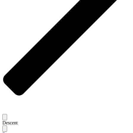
Descent