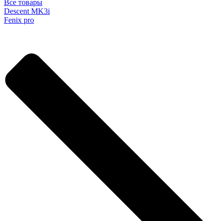
Все товары
Descent MK3i
Fenix pro