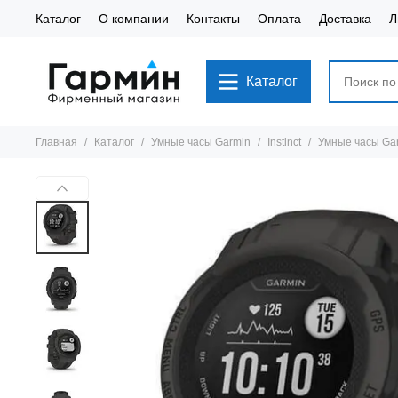
Каталог
О компании
Контакты
Оплата
Доставка
Л
Каталог
Главная
Каталог
Умные часы Garmin
Instinct
Умные часы Garm