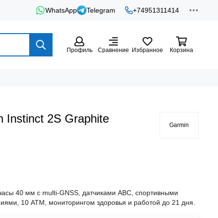
WhatsApp
Telegram
+74951311414
Профиль
Сравнение
Избранное
Корзина
Instinct 2S Graphite
Garmin
сы 40 мм с multi-GNSS, датчиками ABC, спортивными
ями, 10 ATM, мониторингом здоровья и работой до 21 дня.