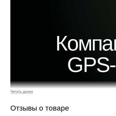
Компа
GPS-
Отзывы о товаре
корпус и с