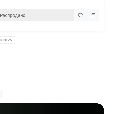
Распродано
nstinct 2S