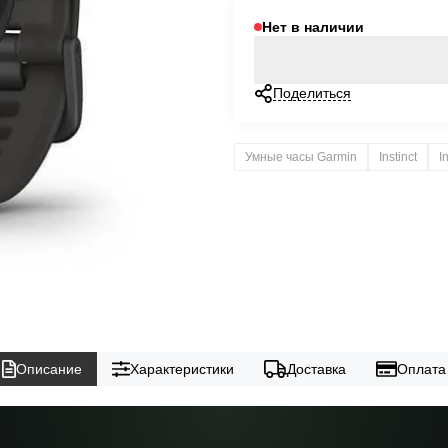
Нет в наличии
Поделиться
Умные часы Garmin
Instinct
I
Описание
Характеристики
Доставка
Оплата