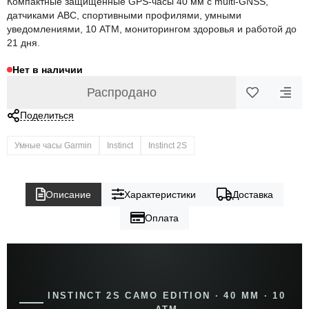
Компактные защищённые GPS-часы 40 мм с multi-GNSS,
датчиками ABC, спортивными профилями, умными
уведомлениями, 10 ATM, мониторингом здоровья и работой до
21 дня.
Нет в наличии
Распродано
Поделиться
Умные часы Garmin
Instinct
Instinct 2S
Описание
Характеристики
Доставка
Оплата
INSTINCT 2S CAMO EDITION · 40 ММ · 10