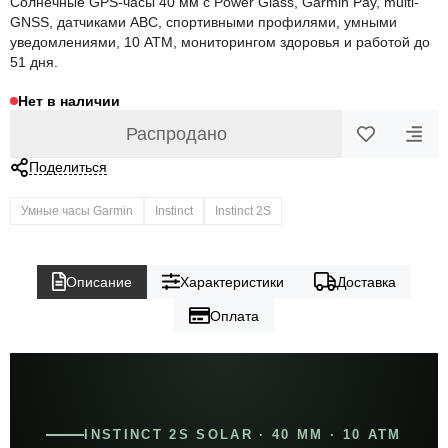
Солнечные GPS-часы 40 мм с Power Glass, Garmin Pay, multi-
GNSS, датчиками ABC, спортивными профилями, умными
уведомлениями, 10 ATM, мониторингом здоровья и работой до
51 дня.
Нет в наличии
Распродано
Поделиться
Умные часы Garmin
Instinct
Instinct 2S
Описание
Характеристики
Доставка
Оплата
INSTINCT 2S SOLAR · 40 ММ · 10 ATM