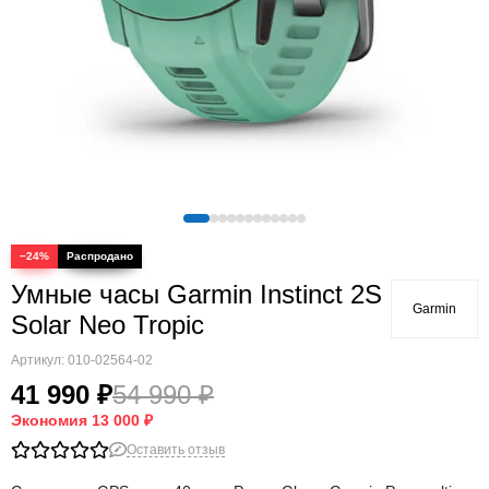
Quatix
Vivosmart
Swim
Lily
Vivoactive
Approach
Аксессуары
Подборки
−24%
Умные часы Garmin Instinct 2S
Garmin
Solar Neo Tropic
Артикул:
010-02564-02
41 990 ₽
54 990 ₽
Экономия
13 000 ₽
Оставить отзыв