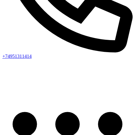
+74951311414