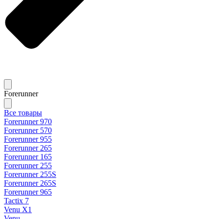
Forerunner
Все товары
Forerunner 970
Forerunner 570
Forerunner 955
Forerunner 265
Forerunner 165
Forerunner 255
Forerunner 255S
Forerunner 265S
Forerunner 965
Tactix 7
Venu X1
Venu