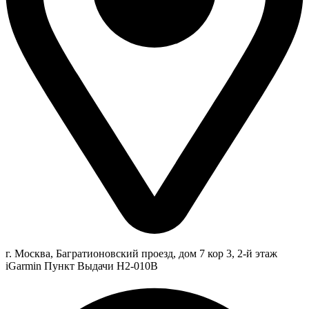
г. Москва, Багратионовский проезд, дом 7 кор 3, 2-й этаж
iGarmin Пункт Выдачи Н2-010В