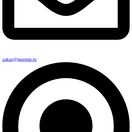
zakaz@igarmin.ru