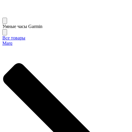
Умные часы Garmin
Все товары
Marq