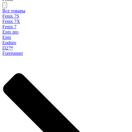
Все товары
Fenix 7S
Fenix 7X
Fenix 7
Epix pro
Epix
Enduro
D2™
Forerunner