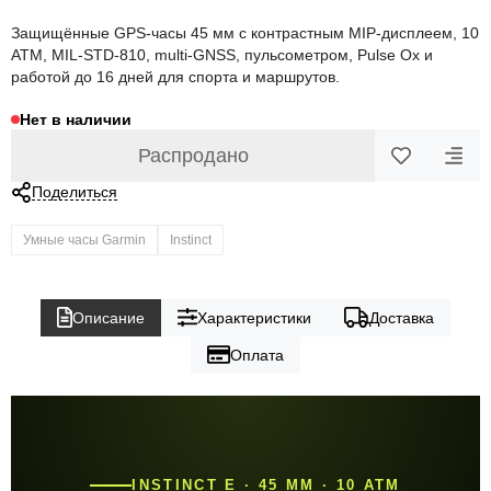
Защищённые GPS-часы 45 мм с контрастным MIP-дисплеем, 10
ATM, MIL-STD-810, multi-GNSS, пульсометром, Pulse Ox и
работой до 16 дней для спорта и маршрутов.
Нет в наличии
Распродано
Поделиться
Умные часы Garmin
Instinct
Описание
Характеристики
Доставка
Оплата
INSTINCT E · 45 ММ · 10 ATM