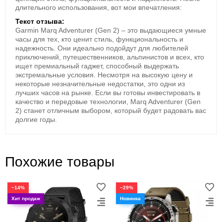
показателями адаптации, нагрузки и
длительного использования, вот мои впечатления:
восстановления.
Текст отзыва:
Garmin Marq Adventurer (Gen 2) – это выдающиеся умные
часы для тех, кто ценит стиль, функциональность и
надежность. Они идеально подойдут для любителей
приключений, путешественников, альпинистов и всех, кто
ищет премиальный гаджет, способный выдержать
экстремальные условия. Несмотря на высокую цену и
некоторые незначительные недостатки, это одни из
лучших часов на рынке. Если вы готовы инвестировать в
качество и передовые технологии, Marq Adventurer (Gen
2) станет отличным выбором, который будет радовать вас
долгие годы.
Похожие товары
−14%
−29%