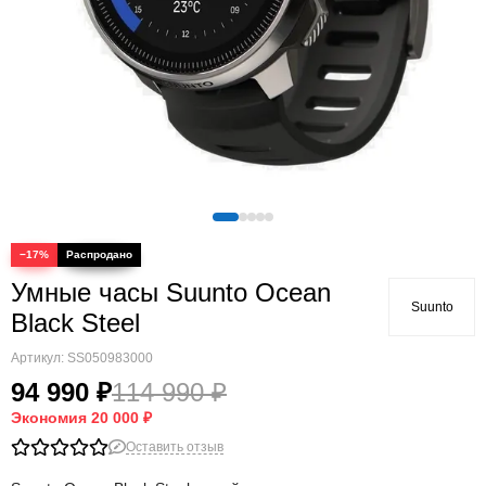
−17%
Умные часы Suunto Ocean
Suunto
Black Steel
Артикул:
SS050983000
94 990 ₽
114 990 ₽
Экономия
20 000 ₽
Оставить отзыв