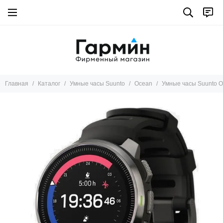
Главная
Каталог
Умные часы Suunto
Ocean
Умные часы Suunto Oc