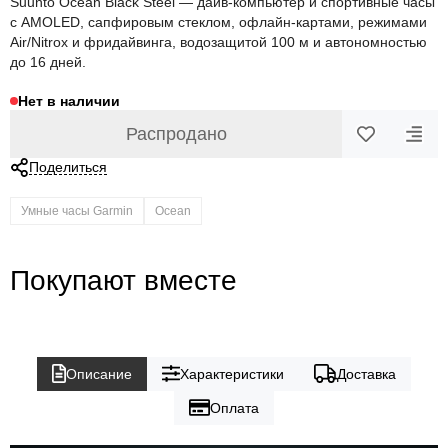
Suunto Ocean Black Steel — дайв-компьютер и спортивные часы
с AMOLED, сапфировым стеклом, офлайн-картами, режимами
Air/Nitrox и фридайвинга, водозащитой 100 м и автономностью
до 16 дней.
Нет в наличии
Распродано
Поделиться
Умные часы Garmin
Ocean
Покупают вместе
Описание
Характеристики
Доставка
Оплата