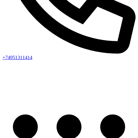
+74951311414