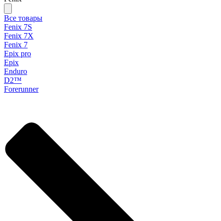
Все товары
Fenix 7S
Fenix 7X
Fenix 7
Epix pro
Epix
Enduro
D2™
Forerunner