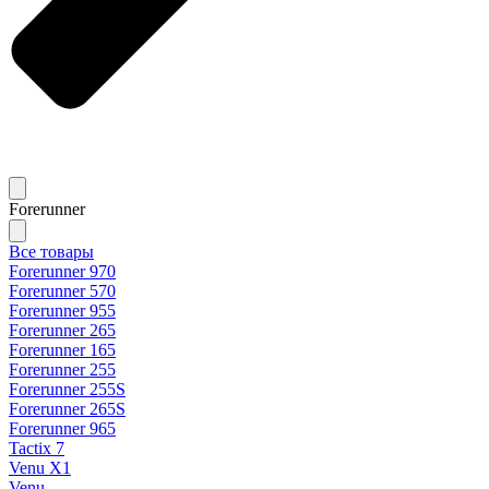
Forerunner
Все товары
Forerunner 970
Forerunner 570
Forerunner 955
Forerunner 265
Forerunner 165
Forerunner 255
Forerunner 255S
Forerunner 265S
Forerunner 965
Tactix 7
Venu X1
Venu