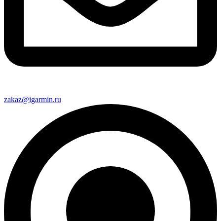
zakaz@igarmin.ru