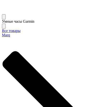
Умные часы Garmin
Все товары
Marq