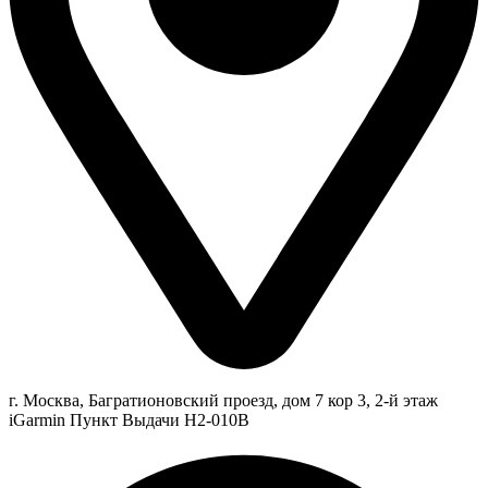
г. Москва, Багратионовский проезд, дом 7 кор 3, 2-й этаж
iGarmin Пункт Выдачи Н2-010В