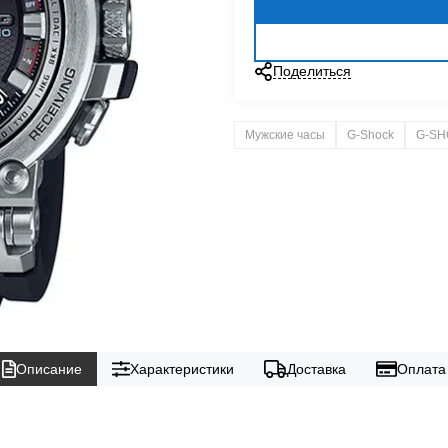
Поделиться
Мужские часы
G-Shock
G-SH
Описание
Характеристики
Доставка
Оплата