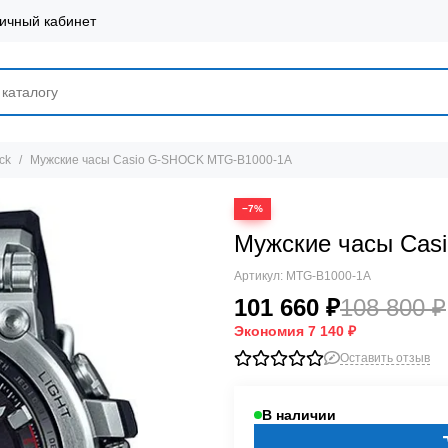
ичный кабинет
ck
Мужские часы Casio G-SHOCK MTG-B1000-1A
−7%
Мужские часы Cas
Артикул:
MTG-B1000-1A
101 660 ₽
108 800 ₽
Экономия
7 140 ₽
Оставить отзыв
В наличии