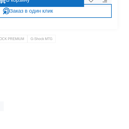
В корзину
Заказ в один клик
OCK PREMIUM
G-Shock MTG