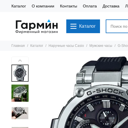
Каталог
О компании
Контакты
Оплата
Доставка
Л
Каталог
Главная
Каталог
Наручные часы Casio
Мужские часы
G-Sho