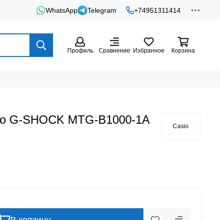
WhatsApp
Telegram
+74951311414
Профиль
Сравнение
Избранное
Корзина
io G-SHOCK MTG-B1000-1A
Casio