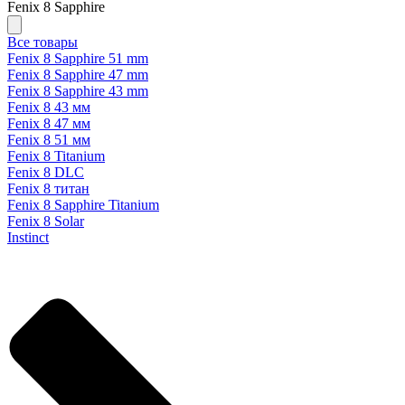
Fenix 8 Sapphire
Все товары
Fenix 8 Sapphire 51 mm
Fenix 8 Sapphire 47 mm
Fenix 8 Sapphire 43 mm
Fenix 8 43 мм
Fenix 8 47 мм
Fenix 8 51 мм
Fenix 8 Titanium
Fenix 8 DLC
Fenix 8 титан
Fenix 8 Sapphire Titanium
Fenix 8 Solar
Instinct