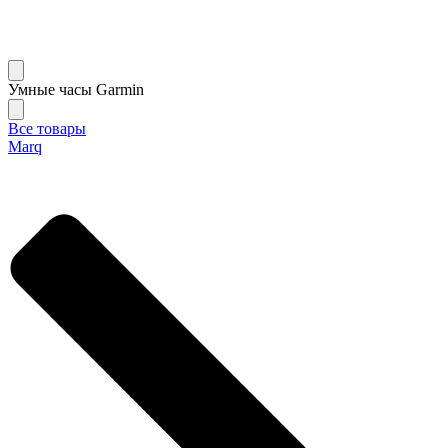
Умные часы Garmin
Все товары
Marq