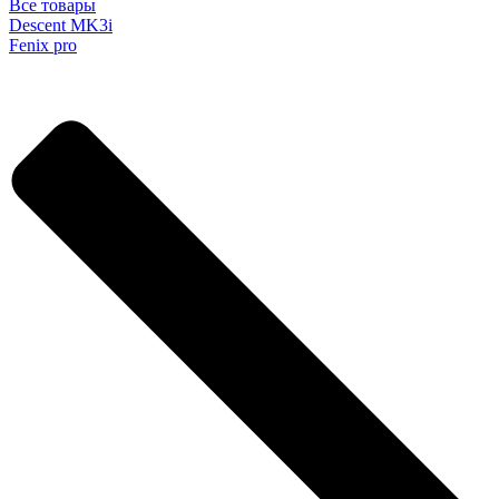
Все товары
Descent MK3i
Fenix pro