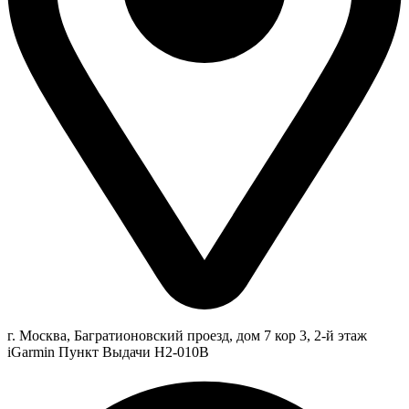
г. Москва, Багратионовский проезд, дом 7 кор 3, 2-й этаж
iGarmin Пункт Выдачи Н2-010В