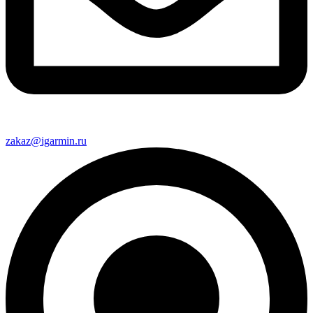
zakaz@igarmin.ru