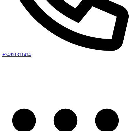
+74951311414