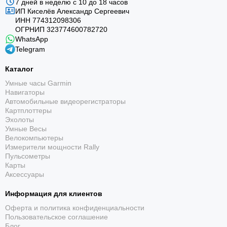
7 дней в неделю с 10 до 18 часов
ИП Киселёв Александр Сергеевич
ИНН 774312098306
ОГРНИП 323774600782720
WhatsApp
Telegram
Каталог
Умные часы Garmin
Навигаторы
Автомобильные видеорегистраторы
Картплоттеры
Эхолоты
Умные Весы
Велокомпьютеры
Измерители мощности Rally
Пульсометры
Карты
Аксессуары
Информация для клиентов
Оферта и политика конфиденциальности
Пользовательское соглашение
Блог