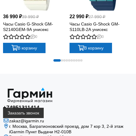
36 990 ₽
22 990 ₽
39 990 ₽
27 990 ₽
Часы Casio G-Shock GM-
Часы Casio G-Shock GM-
S2140GEM-9A унисекс
S110LB-2A унисекс
0
0
В корзину
В корзину
+74951311414
Заказать звонок
zakaz@igarmin.ru
г. Москва, Багратионовский проезд, дом 7 кор 3, 2-й этаж
iGarmin Пункт Выдачи Н2-010В