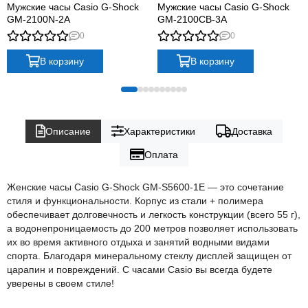
Мужские часы Casio G-Shock
Мужские часы Casio G-Shock
GM-2100N-2A
GM-2100CB-3A
0
0
В корзину
В корзину
Описание
Характеристики
Доставка
Оплата
Женские часы Casio G-Shock GM-S5600-1E — это сочетание
стиля и функциональности. Корпус из стали + полимера
обеспечивает долговечность и легкость конструкции (всего 55 г),
а водонепроницаемость до 200 метров позволяет использовать
их во время активного отдыха и занятий водными видами
спорта. Благодаря минеральному стеклу дисплей защищен от
царапин и повреждений. С часами Casio вы всегда будете
уверены в своем стиле!