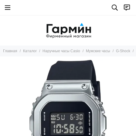
Главная
Каталог
Наручные часы Casio
Мужские часы
G-Shock