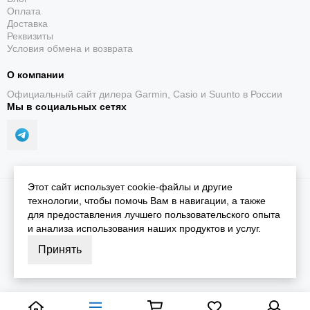
Оплата
Доставка
Реквизиты
Условия обмена и возврата
О компании
Официальный сайт дилера Garmin, Casio и Suunto в России
Мы в социальных сетях
Этот сайт использует cookie-файлы и другие
2026 © iGarmin.
Карта сайта
технологии, чтобы помочь Вам в навигации, а также
для предоставления лучшего пользовательского опыта
и анализа использования наших продуктов и услуг.
Принять