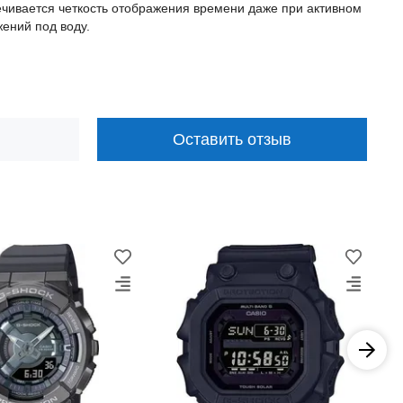
ечивается четкость отображения времени даже при активном
жений под воду.
Оставить отзыв