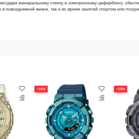
Благодаря минеральному стеклу и электронному циферблату, обесп
 в повседневной жизни, так и во время занятий спортом или погру
−18%
−13%