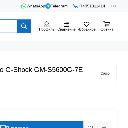
WhatsApp
Telegram
+74951311414
Профиль
Сравнение
Избранное
Корзина
io G-Shock GM-S5600G-7E
Casio