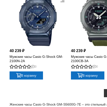
40 239 ₽
40 239 ₽
Мужские часы Casio G-Shock GM-
Мужские часы Casio G
2100N-2A
2100CB-3A
0
0
В корзину
В корзину
Женские часы Casio G-Shock GM-S5600G-7E – это стильный а