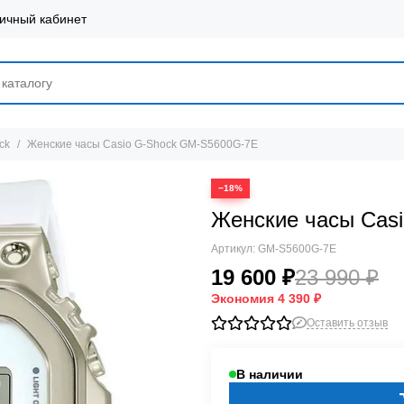
ичный кабинет
ck
Женские часы Casio G-Shock GM-S5600G-7E
−18%
Женские часы Cas
Артикул:
GM-S5600G-7E
19 600 ₽
23 990 ₽
Экономия
4 390 ₽
Оставить отзыв
В наличии