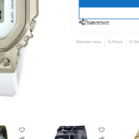
Поделиться
Женские часы
G-Shock
G-Sh