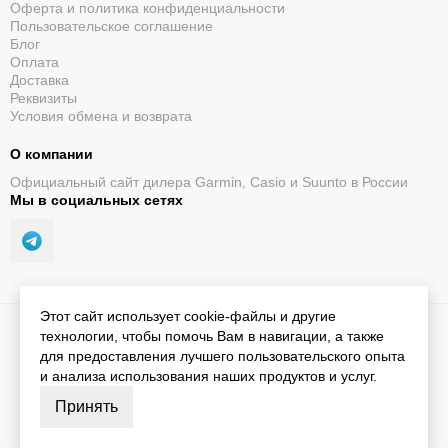
Оферта и политика конфиденциальности
Пользовательское соглашение
Блог
Оплата
Доставка
Реквизиты
Условия обмена и возврата
О компании
Официальный сайт дилера Garmin, Casio и Suunto в России
Мы в социальных сетях
Этот сайт использует cookie-файлы и другие
2026 © iGarmin.
Карта сайта
технологии, чтобы помочь Вам в навигации, а также
для предоставления лучшего пользовательского опыта
и анализа использования наших продуктов и услуг.
Принять