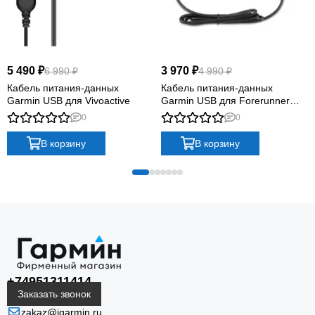
5 490 ₽
3 970 ₽
6 990 ₽
4 990 ₽
Кабель питания-данных
Кабель питания-данных
Garmin USB для Vivoactive
Garmin USB для Forerunner
920 XT
0
0
В корзину
В корзину
+74951311414
Заказать звонок
zakaz@igarmin.ru