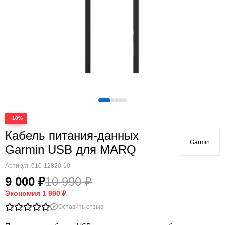
Quatix
Vivosmart
Swim
Lily
Vivoactive
Approach
Аксессуары
Подборки
−18%
Кабель питания-данных
Garmin
Garmin USB для MARQ
Артикул:
010-12820-10
9 000 ₽
10 990 ₽
Экономия
1 990 ₽
Оставить отзыв