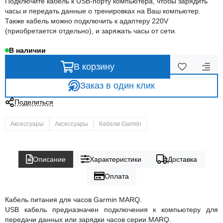
Подключите кабель к USB-порту компьютера, чтобы зарядить
часы и передать данные о тренировках на Ваш компьютер.
Также кабель можно подключить к адаптеру 220V
(приобретается отдельно), и заряжать часы от сети.
В наличии
В корзину
Заказ в один клик
Поделиться
Аксессуары
Аксессуары
Кабели Garmin
Описание
Характеристики
Доставка
Оплата
Кабель питания для часов Garmin MARQ.
USB кабель предназначен подключения к компьютеру для
передачи данных или зарядки часов серии MARQ.