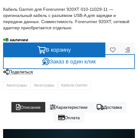
Кабель Garmin для Forerunner 920XT 010-11029-11 —
оригинальный кабель с разъёмом USB-A для зарядки и
передачи данных. Совместимость: Forerunner 920XT; сетевой
адаптер приобретается отдельно.
В наличии
В корзину
Заказ в один клик
Поделиться
Аксессуары
Аксессуары
Кабели Garmin
Описание
Характеристики
Доставка
Оплата