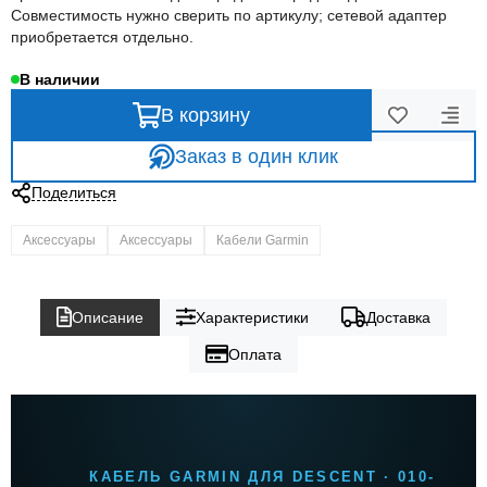
Совместимость нужно сверить по артикулу; сетевой адаптер
приобретается отдельно.
В наличии
В корзину
Заказ в один клик
Поделиться
Аксессуары
Аксессуары
Кабели Garmin
Описание
Характеристики
Доставка
Оплата
КАБЕЛЬ GARMIN ДЛЯ DESCENT · 010-