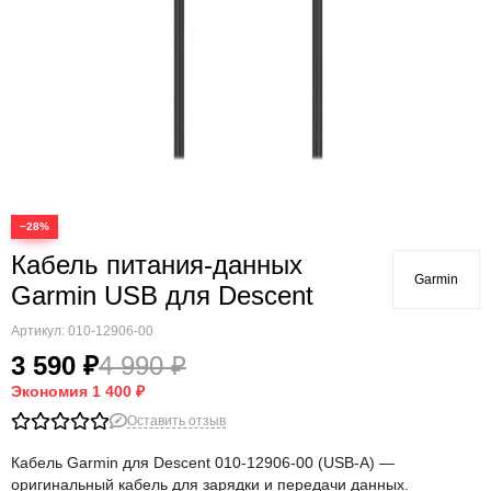
Quatix
Vivosmart
Swim
Lily
Vivoactive
Approach
Аксессуары
Подборки
−28%
Кабель питания-данных
Garmin
Garmin USB для Descent
Артикул:
010-12906-00
3 590 ₽
4 990 ₽
Экономия
1 400 ₽
Оставить отзыв
Кабель Garmin для Descent 010-12906-00 (USB-A) —
оригинальный кабель для зарядки и передачи данных.