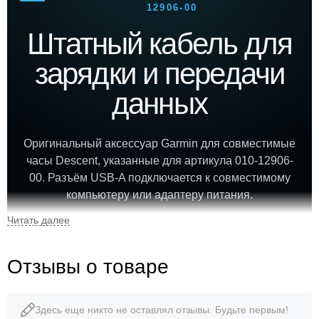
12906-00
Штатный кабель для
зарядки и передачи
данных
Оригинальный аксессуар Garmin для совместимые
часы Descent, указанные для артикула 010-12906-
00. Разъём USB-A подключается к совместимому
компьютеру или адаптеру питания.
010-12906-00
USB-A
Отзывы о товаре
артикул
USB-разъём
Здесь еще никто не оставлял отзывы. Будьте первым!