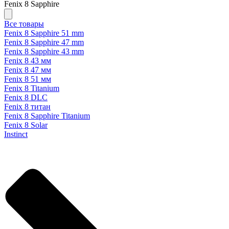
Fenix 8 Sapphire
Все товары
Fenix 8 Sapphire 51 mm
Fenix 8 Sapphire 47 mm
Fenix 8 Sapphire 43 mm
Fenix 8 43 мм
Fenix 8 47 мм
Fenix 8 51 мм
Fenix 8 Titanium
Fenix 8 DLC
Fenix 8 титан
Fenix 8 Sapphire Titanium
Fenix 8 Solar
Instinct