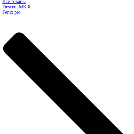
Все товары
Descent MK3i
Fenix pro