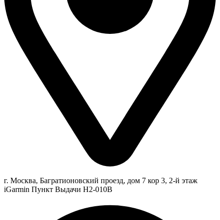
г. Москва, Багратионовский проезд, дом 7 кор 3, 2-й этаж
iGarmin Пункт Выдачи Н2-010В