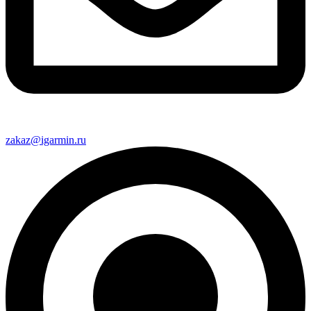
zakaz@igarmin.ru