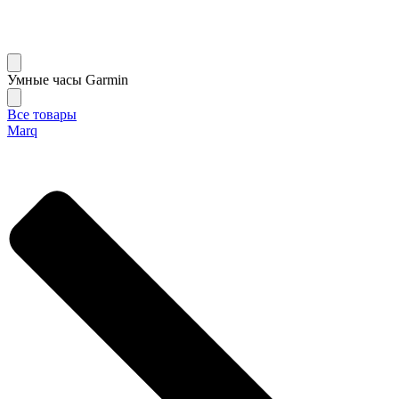
Умные часы Garmin
Все товары
Marq