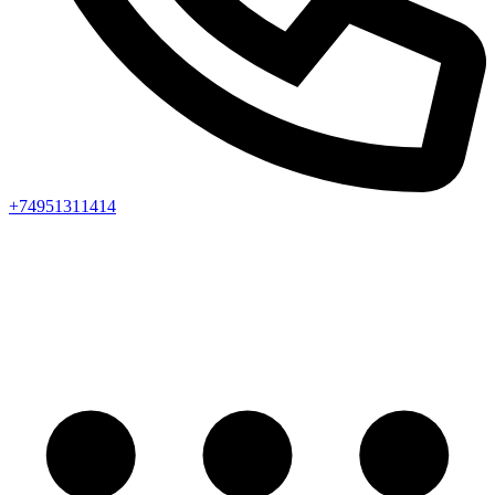
+74951311414