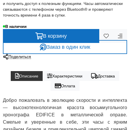
и получить доступ к полезным функциям. Часы автоматически
связываются с телефоном через Bluetooth® и проверяют
точность времени 4 раза в сутки.
В наличии
В корзину
Заказ в один клик
Поделиться
Описание
Характеристики
Доставка
Оплата
Добро пожаловать в эволюцию скорости и интеллекта
— высокотехнологичная красота восьмиугольного
хронографа EDIFICE в металлической оправе.
Смелые и уверенные в себе, эти часы с ярким
дизайном безеля и привлекательной цветовой гаммой