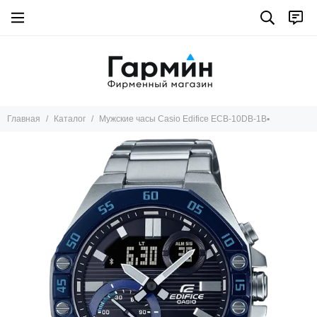
Главная
Каталог
Мужские часы Casio Edifice ECB-10DB-1B▪