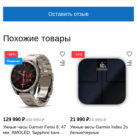
Оставить отзыв
Похожие товары
−28%
−12%
129 990 ₽
21 990 ₽
180 990 ₽
24 990 ₽
Умные часы Garmin Fenix 8, 47
Умные весы Garmin Index 2s
мм, AMOLED, Sapphire bare
белые/черные