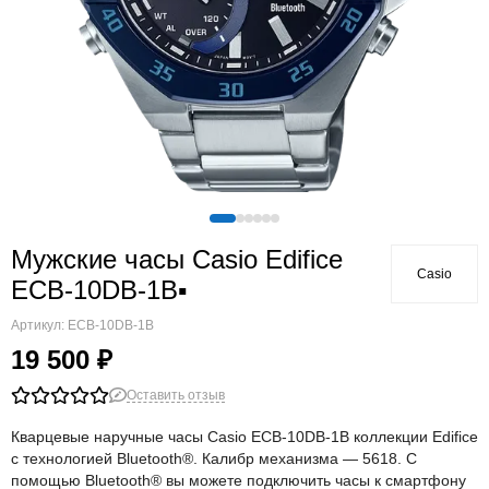
Мужские часы Casio Edifice
Casio
ECB-10DB-1B▪
Артикул:
ECB-10DB-1B
19 500 ₽
Оставить отзыв
Кварцевые наручные часы Casio ECB-10DB-1B коллекции Edifice
с технологией Bluetooth®. Калибр механизма — 5618. С
помощью Bluetooth® вы можете подключить часы к смартфону