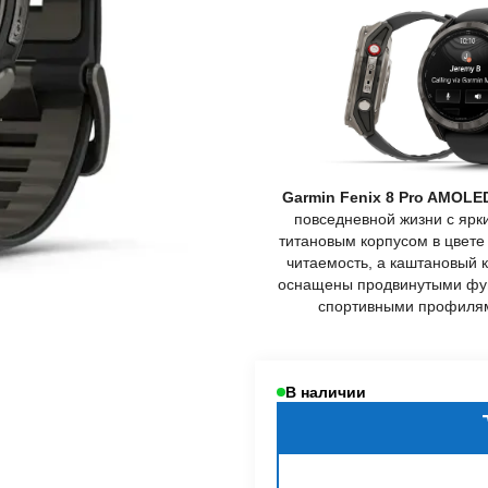
Garmin Fenix 8 Pro AMOLE
повседневной жизни с яр
титановым корпусом в цвете
читаемость, а каштановый 
оснащены продвинутыми фун
спортивными профилям
В наличии