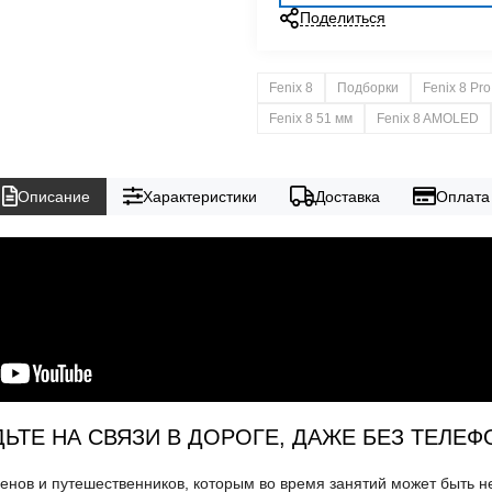
Поделиться
Fenix 8
Подборки
Fenix 8 Pro
Fenix 8 51 мм
Fenix 8 AMOLED
Описание
Характеристики
Доставка
Оплата
ДЬТЕ НА СВЯЗИ В ДОРОГЕ, ДАЖЕ БЕЗ ТЕЛЕФ
енов и путешественников, которым во время занятий может быть 