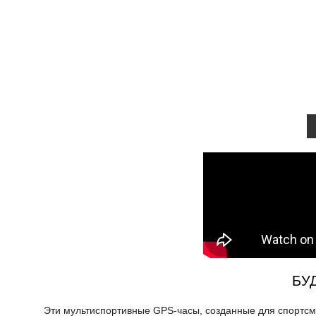
БУ
Эти мультиспортивные GPS-часы, созданные для спортсм