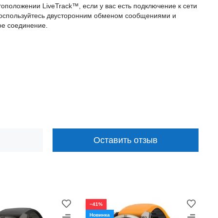
оположении LiveTrack™, если у вас есть подключение к сети
воспользуйтесь двусторонним обменом сообщениями и
ое соединение.
ИЯ
Оставить отзыв
−41%
−