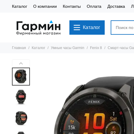
Каталог
О компании
Контакты
Оплата
Доставка
Л
Каталог
Главная
Каталог
Умные часы Garmin
Fenix 8
Смарт-часы Gar