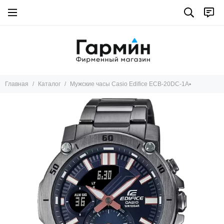
Главная
Каталог
Мужские часы Casio Edifice ECB-20DC-1A▪