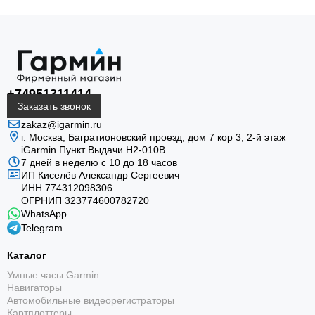
+74951311414
Заказать звонок
zakaz@igarmin.ru
г. Москва, Багратионовский проезд, дом 7 кор 3, 2-й этаж
iGarmin Пункт Выдачи Н2-010В
7 дней в неделю с 10 до 18 часов
ИП Киселёв Александр Сергеевич
ИНН 774312098306
ОГРНИП 323774600782720
WhatsApp
Telegram
Каталог
Умные часы Garmin
Навигаторы
Автомобильные видеорегистраторы
Картплоттеры