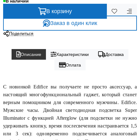
В наличии
В корзину
Заказ в один клик
Поделиться
Описание
Характеристики
Доставка
Оплата
С новинкой Edifice вы получаете не просто аксессуар, а
настоящий многофункциональный гаджет, который станет
верным помощником для современного мужчины.
Edifice.
Мужские часы. Двойная светодиодная подсветка Super
Illuminator с функцией Afterglow (для подсветки не нужно
удерживать кнопку, время послесвечения настраивается 1,5
или 3 сек): одновременно подсвечивается аналоговый