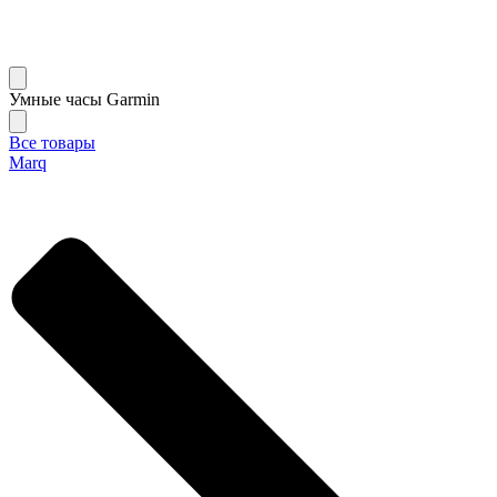
Умные часы Garmin
Все товары
Marq