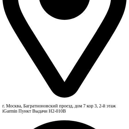
г. Москва, Багратионовский проезд, дом 7 кор 3, 2-й этаж
iGarmin Пункт Выдачи Н2-010В