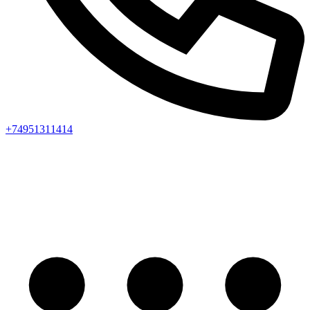
+74951311414