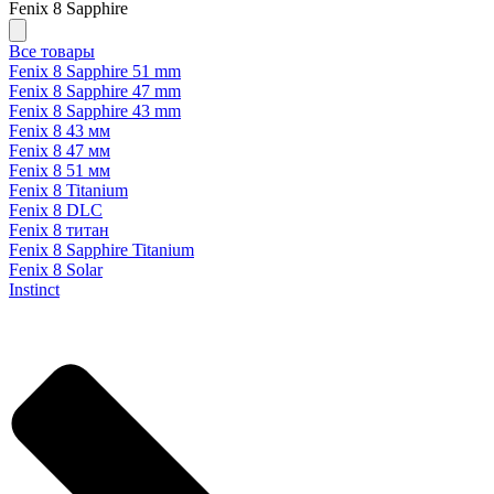
Fenix 8 Sapphire
Все товары
Fenix 8 Sapphire 51 mm
Fenix 8 Sapphire 47 mm
Fenix 8 Sapphire 43 mm
Fenix 8 43 мм
Fenix 8 47 мм
Fenix 8 51 мм
Fenix 8 Titanium
Fenix 8 DLC
Fenix 8 титан
Fenix 8 Sapphire Titanium
Fenix 8 Solar
Instinct