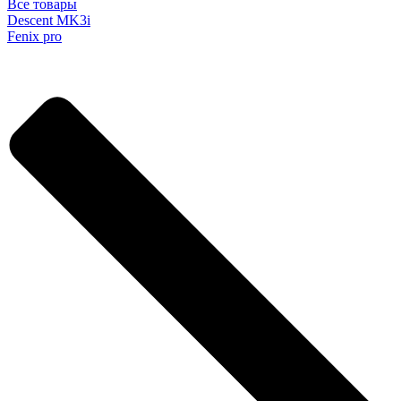
Все товары
Descent MK3i
Fenix pro