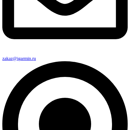
zakaz@igarmin.ru