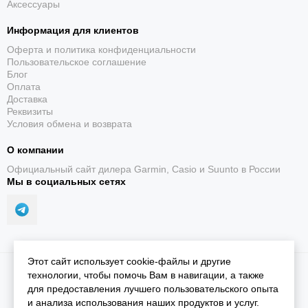
Аксессуары
Информация для клиентов
Оферта и политика конфиденциальности
Пользовательское соглашение
Блог
Оплата
Доставка
Реквизиты
Условия обмена и возврата
О компании
Официальный сайт дилера Garmin, Casio и Suunto в России
Мы в социальных сетях
Этот сайт использует cookie-файлы и другие
2026 © iGarmin.
Карта сайта
технологии, чтобы помочь Вам в навигации, а также
для предоставления лучшего пользовательского опыта
и анализа использования наших продуктов и услуг.