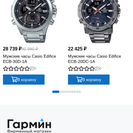
28 739 ₽
22 425 ₽
30 990 ₽
Мужские часы Casio Edifice
Мужские часы Casio Edifice
ECB-30D-1A
ECB-20DC-1A
0
0
В корзину
В корзину