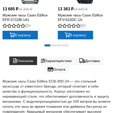
13 685 ₽
13 363 ₽
15 300 ₽
14 940 ₽
Мужские часы Casio Edifice
Мужские часы Casio Edifice
EFR-571DB-1A1
EFV-610DC-1A
0
0
В корзину
В корзину
Описание
Характеристики
Доставка
Оплата
Мужские часы Casio Edifice ECB-30D-2A — это стильный
аксессуар от известного бренда, который сочетает в себе
качество и функциональность. Корпус изготовлен из
нержавеющей стали, что обеспечивает долговечность и защиту
механизма. С водонепроницаемостью до 100 метров вы можете
носить эти часы во время плавания или дайвинга без риска их
повреждения. Кварцевый механизм обеспечивает высокую