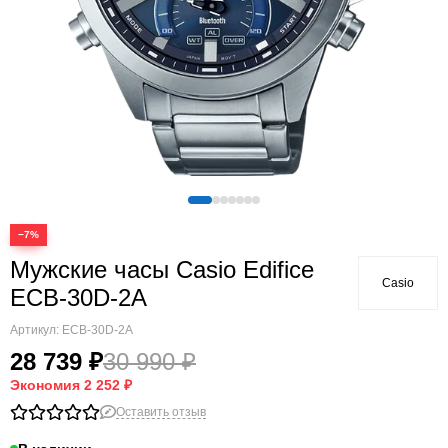
−7%
Мужские часы Casio Edifice
Casio
ECB-30D-2A
Артикул:
ECB-30D-2A
28 739 ₽
30 990 ₽
Экономия
2 252 ₽
Оставить отзыв