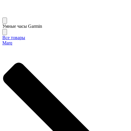
Умные часы Garmin
Все товары
Marq