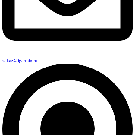
zakaz@igarmin.ru