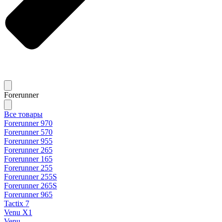
Forerunner
Все товары
Forerunner 970
Forerunner 570
Forerunner 955
Forerunner 265
Forerunner 165
Forerunner 255
Forerunner 255S
Forerunner 265S
Forerunner 965
Tactix 7
Venu X1
Venu