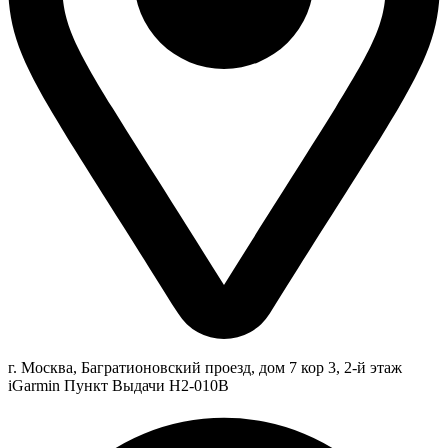
г. Москва, Багратионовский проезд, дом 7 кор 3, 2-й этаж
iGarmin Пункт Выдачи Н2-010В