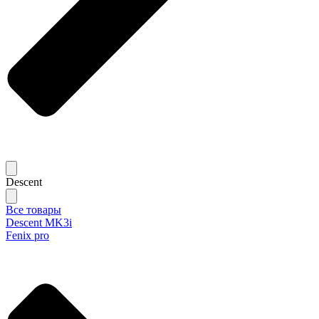
Descent
Все товары
Descent MK3i
Fenix pro