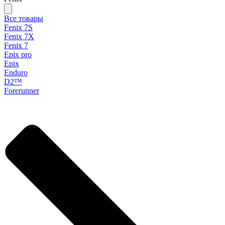
Все товары
Fenix 7S
Fenix 7X
Fenix 7
Epix pro
Epix
Enduro
D2™
Forerunner