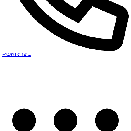
+74951311414