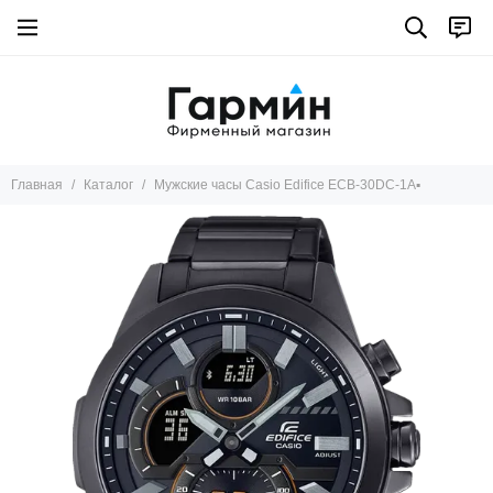
Главная
Каталог
Мужские часы Casio Edifice ECB-30DC-1A▪