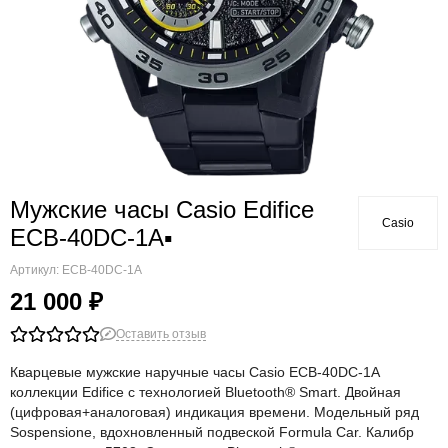
Мужские часы Casio Edifice
Casio
ECB-40DC-1A▪
Артикул:
ECB-40DC-1A
21 000 ₽
Оставить отзыв
Кварцевые мужские наручные часы Casio ECB-40DC-1A
коллекции Edifice с технологией Bluetooth® Smart. Двойная
(цифровая+аналоговая) индикация времени. Модельный ряд
Sospensione, вдохновленный подвеской Formula Car. Калибр