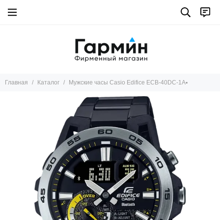
Главная
Каталог
Мужские часы Casio Edifice ECB-40DC-1A▪