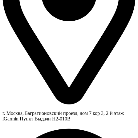
г. Москва, Багратионовский проезд, дом 7 кор 3, 2-й этаж
iGarmin Пункт Выдачи Н2-010В