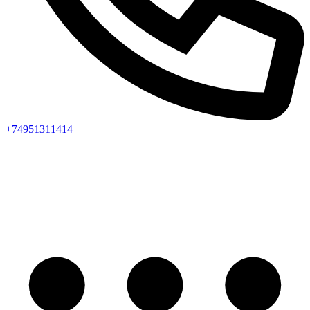
+74951311414