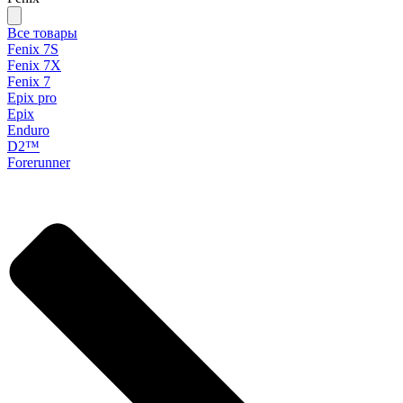
Все товары
Fenix 7S
Fenix 7X
Fenix 7
Epix pro
Epix
Enduro
D2™
Forerunner