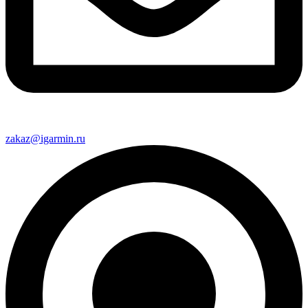
zakaz@igarmin.ru