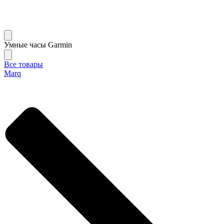
Умные часы Garmin
Все товары
Marq