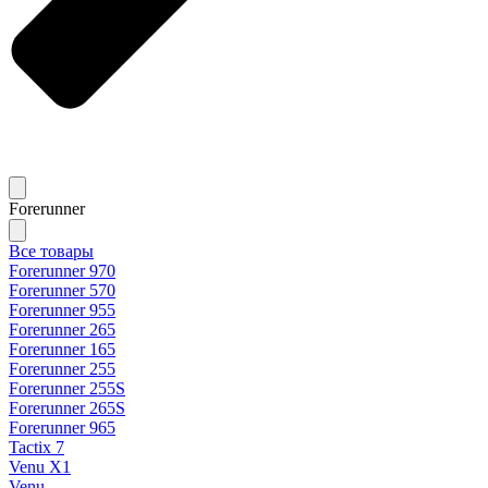
Forerunner
Все товары
Forerunner 970
Forerunner 570
Forerunner 955
Forerunner 265
Forerunner 165
Forerunner 255
Forerunner 255S
Forerunner 265S
Forerunner 965
Tactix 7
Venu X1
Venu