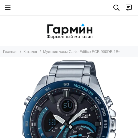
Главная
Каталог
Мужские часы Casio Edifice ECB-900DB-1B▪