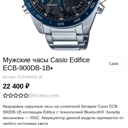
Мужские часы Casio Edifice
Casio
ECB-900DB-1B▪
Артикул:
ECB-900DB-1B
22 400 ₽
Оставить отзыв
Кварцевые наручные часы на солнечной батарее Casio ECB-
900DB-1B коллекции Edifice с технологией Bluetooth®. Калибр
механизма — 5582. Аккумулятор данной модели заряжается от
любого источника света.