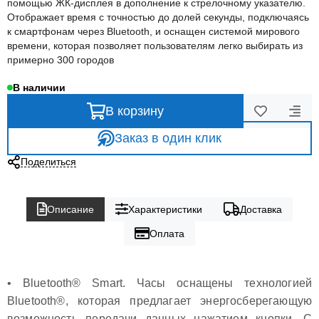
помощью ЖК-дисплея в дополнение к стрелочному указателю.
Отображает время с точностью до долей секунды, подключаясь
к смартфонам через Bluetooth, и оснащен системой мирового
времени, которая позволяет пользователям легко выбирать из
примерно 300 городов
В наличии
В корзину
Заказ в один клик
Поделиться
Описание
Характеристики
Доставка
Оплата
• Bluetooth® Smart. Часы оснащены технологией
Bluetooth®, которая предлагает энергосберегающую
возможность передачи данных нажатием кнопки. С