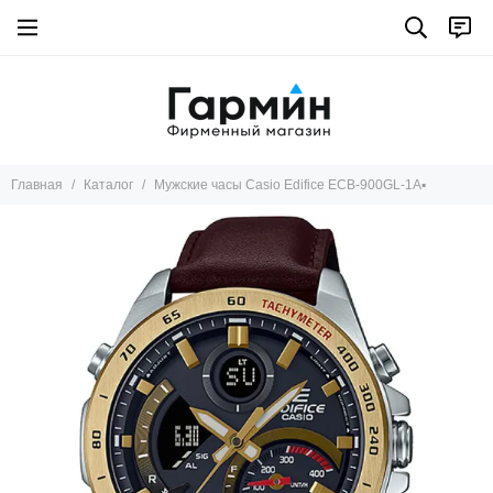
Главная
Каталог
Мужские часы Casio Edifice ECB-900GL-1A▪