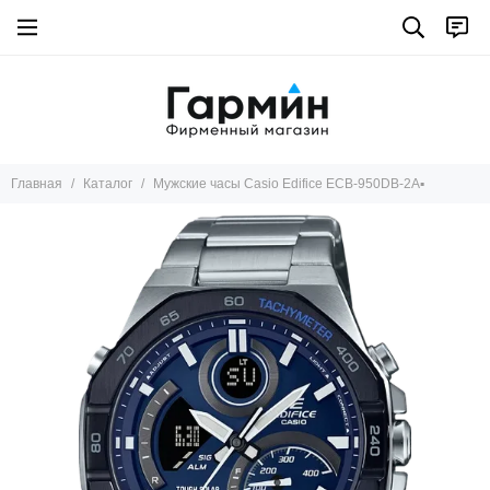
Главная
Каталог
Мужские часы Casio Edifice ECB-950DB-2A▪