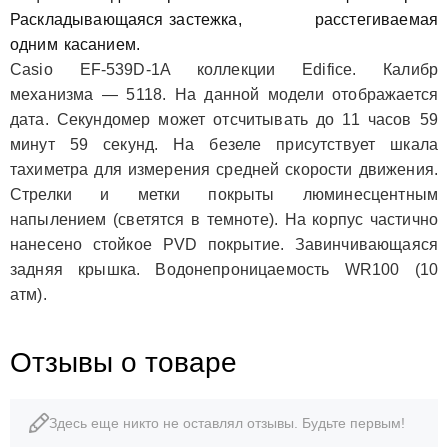
Раскладывающаяся застежка,
расстегиваемая
одним касанием.
Casio EF-539D-1A коллекции Edifice. Калибр
механизма — 5118. На данной модели отображается
дата. Секундомер может отсчитывать до 11 часов 59
минут 59 секунд. На безеле присутствует шкала
тахиметра для измерения средней скорости движения.
Стрелки и метки покрыты люминесцентным
напылением (светятся в темноте). На корпус частично
нанесено стойкое PVD покрытие. Завинчивающаяся
задняя крышка. Водонепроницаемость WR100 (10
атм).
Отзывы о товаре
Здесь еще никто не оставлял отзывы. Будьте первым!