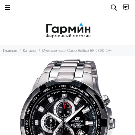
Главная
Каталог
Мужские часы Casio Edifice EF-539D-1A▪