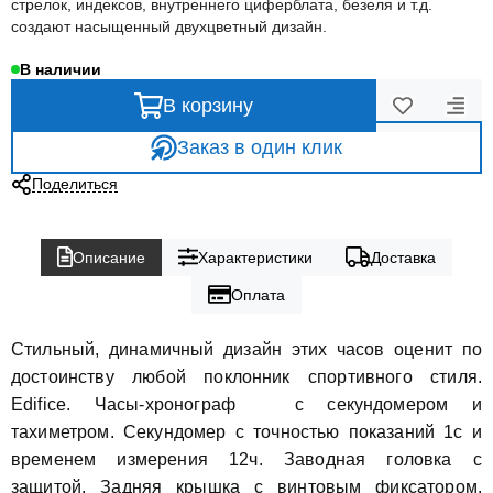
стрелок, индексов, внутреннего циферблата, безеля и т.д.
создают насыщенный двухцветный дизайн.
В наличии
В корзину
Заказ в один клик
Поделиться
Описание
Характеристики
Доставка
Оплата
Стильный, динамичный дизайн этих часов оценит по
достоинству любой поклонник спортивного стиля.
Edifice.
Часы-хронограф
с секундомером и
тахиметром. Секундомер с точностью показаний 1с и
временем измерения 12ч. Заводная головка с
защитой. Задняя крышка с винтовым фиксатором.