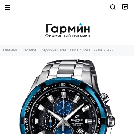
Главная
Каталог
Мужские часы Casio Edifice EF-539D-1A2▪