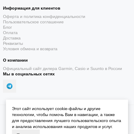
Информация для клиентов
Оферта и политика конфиденциальности
Пользовательское соглашение
Блог
Оплата
Доставка
Реквизиты
Условия обмена и возврата
О компании
Официальный сайт дилера Garmin, Casio и Suunto в России
Мы в социальных сетях
Этот сайт использует cookie-файлы и другие
2026 © iGarmin.
Карта сайта
технологии, чтобы помочь Вам в навигации, а также
для предоставления лучшего пользовательского опыта
и анализа использования наших продуктов и услуг.