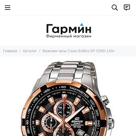
Главная
Каталог
Мужские часы Casio Edifice EF-539D-1A5▪