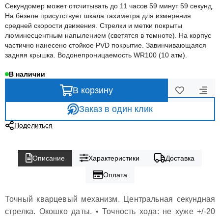
Секундомер может отсчитывать до 11 часов 59 минут 59 секунд.
На безеле присутствует шкала тахиметра для измерения
средней скорости движения. Стрелки и метки покрыты
люминесцентным напылением (светятся в темноте). На корпус
частично нанесено стойкое PVD покрытие. Завинчивающаяся
задняя крышка. Водонепроницаемость WR100 (10 атм).
В наличии
В корзину
Заказ в один клик
Поделиться
Описание
Характеристики
Доставка
Оплата
Точный кварцевый механизм. Центральная секундная
стрелка. Окошко даты. • Точность хода: не хуже +/-20