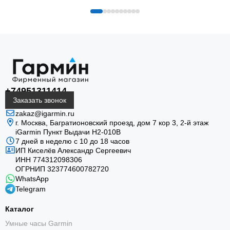
+74951311414
Заказать звонок
zakaz@igarmin.ru
г. Москва, Багратионовский проезд, дом 7 кор 3, 2-й этаж
iGarmin Пункт Выдачи Н2-010В
7 дней в неделю с 10 до 18 часов
ИП Киселёв Александр Сергеевич
ИНН 774312098306
ОГРНИП 323774600782720
WhatsApp
Telegram
Каталог
Умные часы Garmin