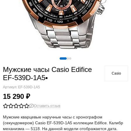
Мужские часы Casio Edifice
Casio
EF-539D-1A5▪
Артикул:
EF-539D-1A5
15 290 ₽
Оставить отзыв
Мужские кварцевые наручные часы с хронографом
(секундомером) Casio EF-539D-1A5 коллекции Edifice. Калибр
механизма — 5118. На данной модели отображается дата.