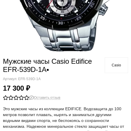
Мужские часы Casio Edifice
Casio
EFR-539D-1A▪
Артикул:
EFR-539D-1A
17 300 ₽
Оставить отзыв
Это мужские часы из коллекции EDIFICE. Водозащита до 100
метров позволит плавать, нырять и заниматься другими
водными видами спорта, не беспокоясь о сохранности
механизма. Надежное минеральное стекло защищает часы от