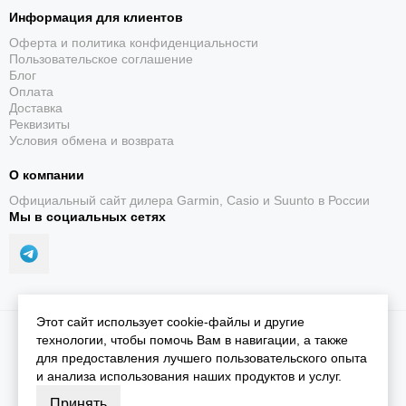
Информация для клиентов
Оферта и политика конфиденциальности
Пользовательское соглашение
Блог
Оплата
Доставка
Реквизиты
Условия обмена и возврата
О компании
Официальный сайт дилера Garmin, Casio и Suunto в России
Мы в социальных сетях
Этот сайт использует cookie-файлы и другие
2026 © iGarmin.
Карта сайта
технологии, чтобы помочь Вам в навигации, а также
для предоставления лучшего пользовательского опыта
и анализа использования наших продуктов и услуг.
Принять