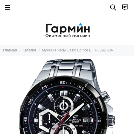
Главная
Каталог
Мужские часы Casio Edifice EFR-539D-1A▪