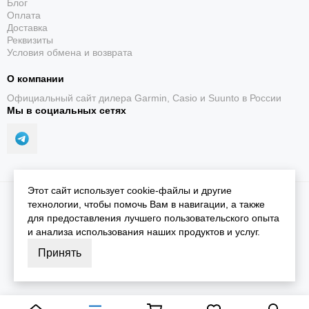
Блог
Оплата
Доставка
Реквизиты
Условия обмена и возврата
О компании
Официальный сайт дилера Garmin, Casio и Suunto в России
Мы в социальных сетях
Этот сайт использует cookie-файлы и другие
2026 © iGarmin.
Карта сайта
технологии, чтобы помочь Вам в навигации, а также
для предоставления лучшего пользовательского опыта
и анализа использования наших продуктов и услуг.
Принять