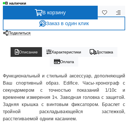
В наличии
В корзину
Заказ в один клик
Поделиться
Описание
Характеристики
Доставка
Оплата
Функциональный и стильный аксессуар, дополняющий
Ваш спортивный образ. Edifice. Часы-хронограф с
секундомером с точностью показаний 1/10с и
временем измерения 1ч. Заводная головка с защитой.
Задняя крышка с винтовым фиксатором. Браслет с
тройной раскладывающейся застежкой,
расстегиваемой одним касанием.