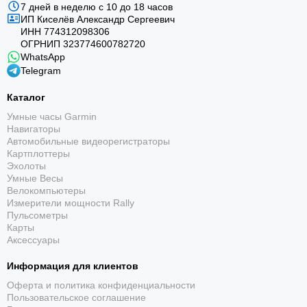
7 дней в неделю с 10 до 18 часов
ИП Киселёв Александр Сергеевич
ИНН 774312098306
ОГРНИП 323774600782720
WhatsApp
Telegram
Каталог
Умные часы Garmin
Навигаторы
Автомобильные видеорегистраторы
Картплоттеры
Эхолоты
Умные Весы
Велокомпьютеры
Измерители мощности Rally
Пульсометры
Карты
Аксессуары
Информация для клиентов
Оферта и политика конфиденциальности
Пользовательское соглашение