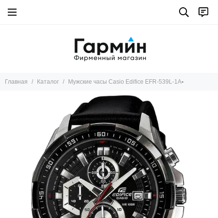
Главная
Каталог
Мужские часы Casio Edifice EFR-539L-1A▪