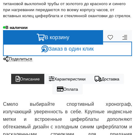
титановой выхлопной трубы от золотого до красного и синего
при нагревании передаются по всему корпусу часов, от
вставных колец циферблата и стеклянной окантовки до стрелок.
В наличии
В корзину
Заказ в один клик
Поделиться
Описание
Характеристики
Доставка
Оплата
Смело выбирайте спортивный хронограф,
излучающий уверенность в себе. Крупные индексные
метки и встроенные циферблаты дополняют
обтекаемый дизайн с холодным синим циферблатом и
раскаленными стрелками для придания