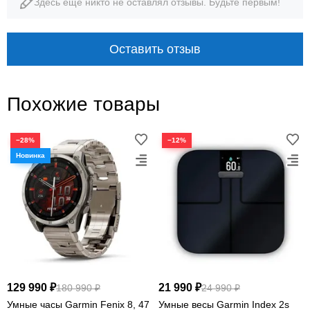
Здесь еще никто не оставлял отзывы. Будьте первым!
Оставить отзыв
Похожие товары
−28%
−12%
129 990 ₽
21 990 ₽
180 990 ₽
24 990 ₽
Умные часы Garmin Fenix 8, 47
Умные весы Garmin Index 2s