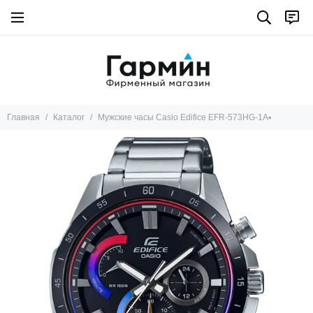
Главная
Каталог
Мужские часы Casio Edifice EFR-573HG-1A▪