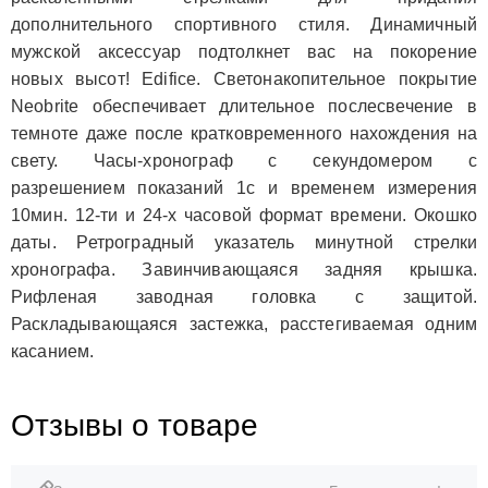
дополнительного спортивного стиля. Динамичный
мужской аксессуар подтолкнет вас на покорение
новых высот! Edifice. Светонакопительное покрытие
Neobrite обеспечивает длительное послесвечение в
темноте даже после кратковременного нахождения на
свету. Часы-хронограф с секундомером с
разрешением показаний 1с и временем измерения
10мин. 12-ти и 24-х часовой формат времени. Окошко
даты. Ретроградный указатель минутной стрелки
хронографа. Завинчивающаяся задняя крышка.
Рифленая заводная головка с защитой.
Раскладывающаяся застежка, расстегиваемая одним
касанием.
Отзывы о товаре