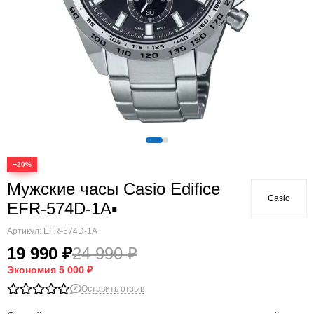
−20%
Мужские часы Casio Edifice
Casio
EFR-574D-1A▪
Артикул:
EFR-574D-1A
19 990 ₽
24 990 ₽
Экономия
5 000 ₽
Оставить отзыв