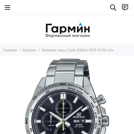
Главная
Каталог
Мужские часы Casio Edifice EFR-574D-1A▪