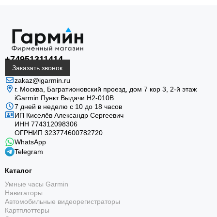
+74951311414
Заказать звонок
zakaz@igarmin.ru
г. Москва, Багратионовский проезд, дом 7 кор 3, 2-й этаж
iGarmin Пункт Выдачи Н2-010В
7 дней в неделю с 10 до 18 часов
ИП Киселёв Александр Сергеевич
ИНН 774312098306
ОГРНИП 323774600782720
WhatsApp
Telegram
Каталог
Умные часы Garmin
Навигаторы
Автомобильные видеорегистраторы
Картплоттеры