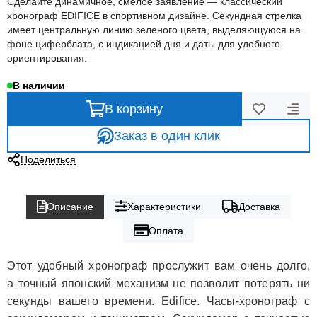
Сделайте динамичное, смелое заявление — классический
хронограф EDIFICE в спортивном дизайне. Секундная стрелка
имеет центральную линию зеленого цвета, выделяющуюся на
фоне циферблата, с индикацией дня и даты для удобного
ориентирования.
В наличии
В корзину
Заказ в один клик
Поделиться
Описание
Характеристики
Доставка
Оплата
Этот удобный хронограф прослужит вам очень долго,
а точный японский механизм не позволит потерять ни
секунды вашего времени. Edifice. Часы-хронограф с