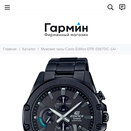
Главная
Каталог
Мужские часы Casio Edifice EFR-S567DC-1A▪