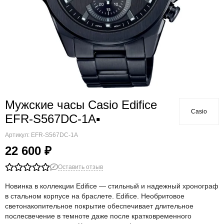
Мужские часы Casio Edifice
Casio
EFR-S567DC-1A▪
Артикул:
EFR-S567DC-1A
22 600 ₽
Оставить отзыв
Новинка в коллекции Edifice — стильный и надежный хронограф
в стальном корпусе на браслете. Edifice. Необритовое
светонакопительное покрытие обеспечивает длительное
послесвечение в темноте даже после кратковременного