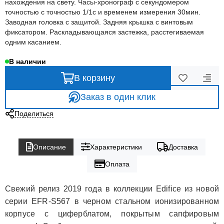
нахождения на свету. Часы-хронограф с секундомером
точностью с точностью 1/1с и временем измерения 30мин.
Заводная головка с защитой. Задняя крышка с винтовым
фиксатором. Раскладывающаяся застежка, расстегиваемая
одним касанием.
В наличии
В корзину
Заказ в один клик
Поделиться
Описание
Характеристики
Доставка
Оплата
Свежий релиз 2019 года в коллекции Edifice из новой
серии EFR-S567 в черном стальном ионизированном
корпусе с циферблатом, покрытым сапфировым