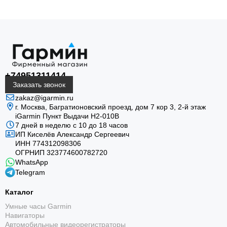
+74951311414
Заказать звонок
zakaz@igarmin.ru
г. Москва, Багратионовский проезд, дом 7 кор 3, 2-й этаж
iGarmin Пункт Выдачи Н2-010В
7 дней в неделю с 10 до 18 часов
ИП Киселёв Александр Сергеевич
ИНН 774312098306
ОГРНИП 323774600782720
WhatsApp
Telegram
Каталог
Умные часы Garmin
Навигаторы
Автомобильные видеорегистраторы