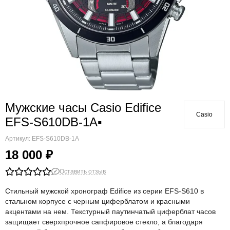
Мужские часы Casio Edifice
Casio
EFS-S610DB-1A▪
Артикул:
EFS-S610DB-1A
18 000 ₽
Оставить отзыв
Стильный мужской хронограф Edifice из серии EFS-S610 в
стальном корпусе с черным циферблатом и красными
акцентами на нем. Текстурный паутинчатый циферблат часов
защищает сверхпрочное сапфировое стекло, а благодаря