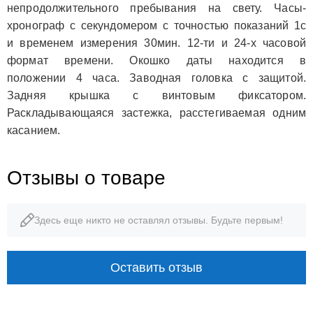
непродолжительного пребывания на свету. Часы-
хронограф с секундомером с точностью показаний 1с
и временем измерения 30мин. 12-ти и 24-х часовой
формат времени. Окошко даты находится в
положении 4 часа. Заводная головка с защитой.
Задняя крышка с винтовым фиксатором.
Раскладывающаяся застежка, расстегиваемая одним
касанием.
Отзывы о товаре
Здесь еще никто не оставлял отзывы. Будьте первым!
Оставить отзыв