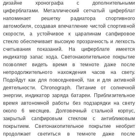
дизайне хронографа с дополнительными
циферблатами. Металлический сетчатый циферблат
напоминает решетку радиатора спортивного
автомобиля, создавая впечатление чистой спортивной
скорости, а устойчивое к царапинам сапфировое
стекло обеспечивает высокую прозрачность и легкость
считывания показаний. На циферблате имеется
индикатор запас хода. Светонакопительное покрытие
позволяет видеть время в темноте даже после
непродолжительного нахождения часов на свету.
Подойдут как для повседневной, так и для активной
деятельности. Chronograph. Питание от солнечной
энергии, индикатор заряда батареи. Приблизительное
время автономной работы без подзарядки на свету
около 6 месяцев. Долговечный стальной корпус,
закрытый сапфировым стеклом с антибликовым
покрытием. Светонакопительное покрытие необрит
продолжает светиться в темноте даже после