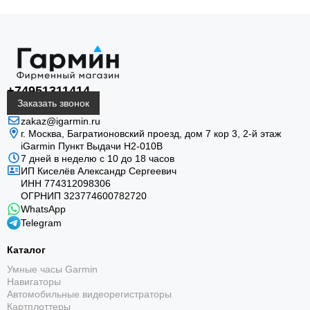
+74951311414
Заказать звонок
zakaz@igarmin.ru
г. Москва, Багратионовский проезд, дом 7 кор 3, 2-й этаж
iGarmin Пункт Выдачи Н2-010В
7 дней в неделю с 10 до 18 часов
ИП Киселёв Александр Сергеевич
ИНН 774312098306
ОГРНИП 323774600782720
WhatsApp
Telegram
Каталог
Умные часы Garmin
Навигаторы
Автомобильные видеорегистраторы
Картплоттеры