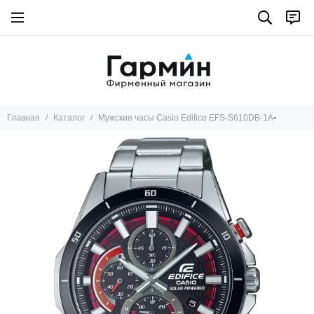
Главная
Каталог
Мужские часы Casio Edifice EFS-S610DB-1A▪