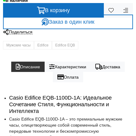
В наличии
В корзину
Заказ в один клик
Поделиться
Мужские часы
Edifice
Edifice EQB
Описание
Характеристики
Доставка
Оплата
Casio Edifice EQB-1100D-1A: Идеальное
Сочетание Стиля, Функциональности и
Интеллекта
Casio Edifice EQB-1100D-1A – это премиальные мужские
часы, олицетворяющие собой современный стиль,
передовые технологии и бескомпромиссную