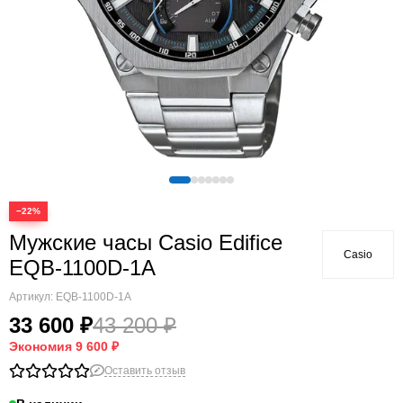
−22%
Мужские часы Casio Edifice
Casio
EQB-1100D-1A
Артикул:
EQB-1100D-1A
33 600 ₽
43 200 ₽
Экономия
9 600 ₽
Оставить отзыв