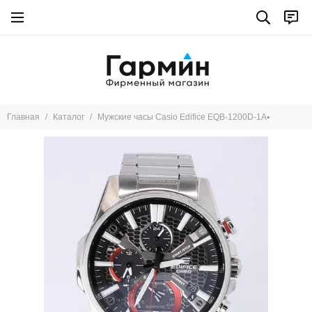
Главная
Каталог
Мужские часы Casio Edifice EQB-1200D-1A▪