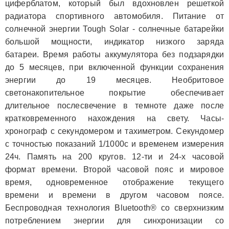
циферблатом, который был вдохновлен решеткой
радиатора спортивного автомобиля. Питание от
солнечной энергии Tough Solar - солнечные батарейки
большой мощности, индикатор низкого заряда
батареи. Время работы аккумулятора без подзарядки
до 5 месяцев, при включенной функции сохранения
энергии до 19 месяцев. Необритовое
светонакопительное покрытие обеспечивает
длительное послесвечение в темноте даже после
кратковременного нахождения на свету. Часы-
хронограф с секундомером и тахиметром. Секундомер
с точностью показаний 1/1000с и временем измерения
24ч. Память на 200 кругов. 12-ти и 24-х часовой
формат времени. Второй часовой пояс и мировое
время, одновременное отображение текущего
времени и времени в другом часовом поясе.
Беспроводная технология Bluetooth® со сверхнизким
потреблением энергии для синхронизации со