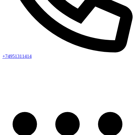
+74951311414