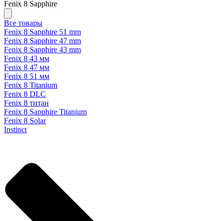
Fenix 8 Sapphire
Все товары
Fenix 8 Sapphire 51 mm
Fenix 8 Sapphire 47 mm
Fenix 8 Sapphire 43 mm
Fenix 8 43 мм
Fenix 8 47 мм
Fenix 8 51 мм
Fenix 8 Titanium
Fenix 8 DLC
Fenix 8 титан
Fenix 8 Sapphire Titanium
Fenix 8 Solar
Instinct