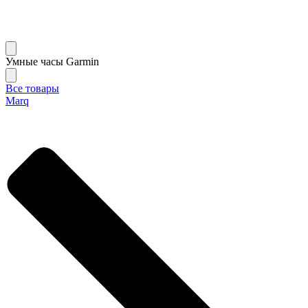
Умные часы Garmin
Все товары
Marq