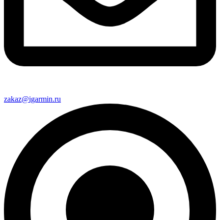
zakaz@igarmin.ru