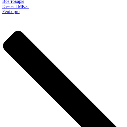
Все товары
Descent MK3i
Fenix pro