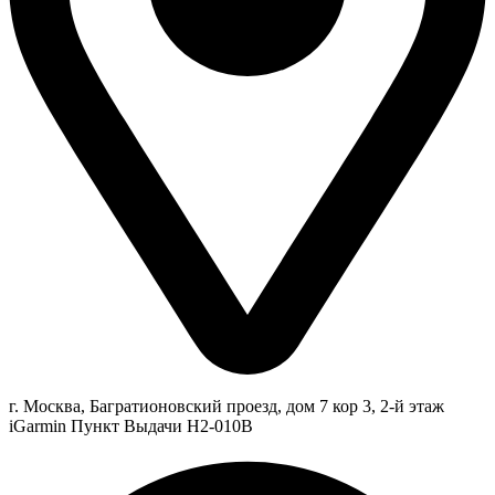
г. Москва, Багратионовский проезд, дом 7 кор 3, 2-й этаж
iGarmin Пункт Выдачи Н2-010В