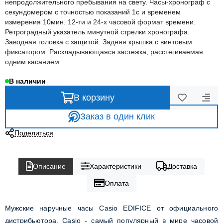
непродолжительного пребывания на свету. Часы-хронограф с
секундомером с точностью показаний 1с и временем
измерения 10мин. 12-ти и 24-х часовой формат времени.
Ретроградный указатель минутной стрелки хронографа.
Заводная головка с защитой. Задняя крышка с винтовым
фиксатором. Раскладывающаяся застежка, расстегиваемая
одним касанием.
В наличии
В корзину
Заказ в один клик
Поделиться
Описание
Характеристики
Доставка
Оплата
Мужские наручные часы Casio EDIFICE от официального
дистрибьютора. Casio - самый популярный в мире часовой