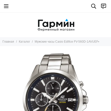
Главная
Каталог
Мужские часы Casio Edifice FV-560D-1AVUEF▪