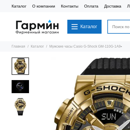
Каталог
О компании
Контакты
Оплата
Доставка
Л
Каталог
Главная
Каталог
Мужские часы Casio G-Shock GM-110G-1A9▪