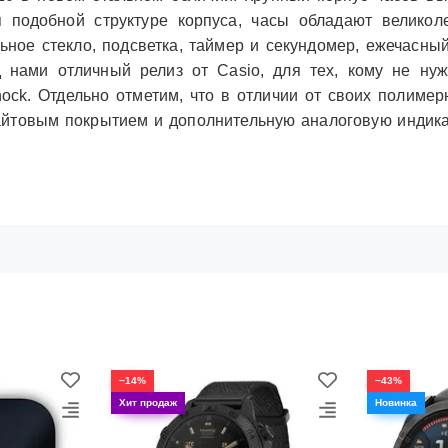
ря подобной структуре корпуса, часы обладают вели
ьное стекло, подсветка, таймер и секундомер, ежечасны
 нами отличный релиз от Casio, для тех, кому не нуж
ock. Отдельно отметим, что в отличии от своих полиме
айтовым покрытием и дополнительную аналоговую индика
−14%
−43%