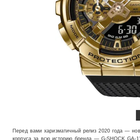
Перед вами харизматичный релиз 2020 года — нов
корпуса за всю историю бренда — G-SHOCK GA-110