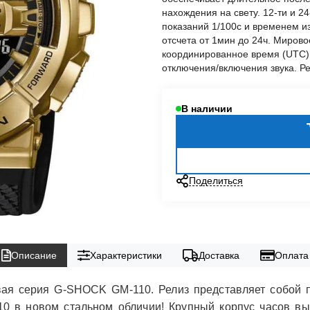
нахождения на свету. 12-ти и 
показаний 1/100с и временем и
отсчета от 1мин до 24ч. Мирово
координированное время (UTC)
отключения/включения звука. Р
В наличии
Поделиться
Описание
Характеристики
Доставка
Оплата
ая серия G-SHOCK GM-110. Релиз представляет собой 
 в новом стальном обличии! Крупный корпус часов вы