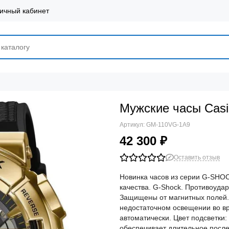
ичный кабинет
Мужские часы Cas
Артикул:
GM-110VG-1A9
42 300 ₽
Оставить отзыв
Новинка часов из серии G-SHOC
качества. G-Shock. Противоуда
Защищены от магнитных полей.
недостаточном освещении во вр
автоматически. Цвет подсветки
обеспечивает длительное после