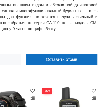
колепным внешним видом и абсолютной джишоковой
й сигнал и многофункциональный будильник, — весь
ны доп функции, но хочется получить стильный и
рных собратьев по серии GA-110, новые модели GM-
цию у 9 часов по циферблату.
Оставить отзыв
−28%
−