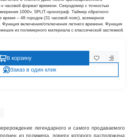
24-х часовой формат времени. Секундомер с точностью
змерения 1000ч. SPLIT-хронограф. Таймер обратного
е время – 48 городов (31 часовой пояс), всемирное
. Функция включения/отключения летнего времени. Функция
емешок из полимерного материала с классической застежкой.
В корзину
Заказ в один клик
перерождение легендарного и самого продаваемого
полнен из полимера, поверх которого расположена