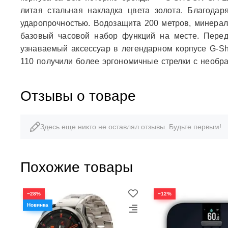
литая стальная накладка цвета золота. Благода
ударопрочностью. Водозащита 200 метров, минерал
базовый часовой набор функций на месте. Перед
узнаваемый аксессуар в легендарном корпусе G-Sh
110 получили более эргономичные стрелки с необр
Отзывы о товаре
Здесь еще никто не оставлял отзывы. Будьте первым!
Похожие товары
−28%
−12%