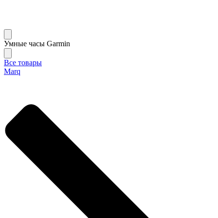
Умные часы Garmin
Все товары
Marq