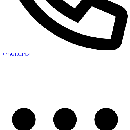
+74951311414