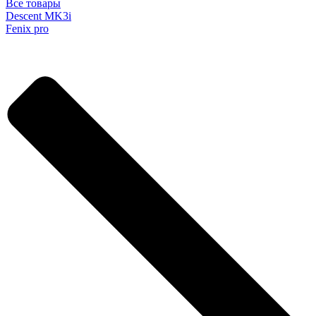
Все товары
Descent MK3i
Fenix pro