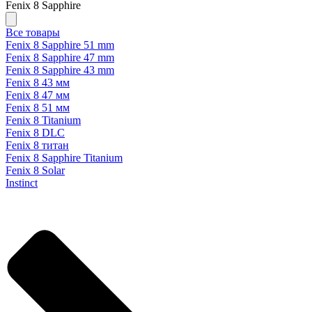
Fenix 8 Sapphire
Все товары
Fenix 8 Sapphire 51 mm
Fenix 8 Sapphire 47 mm
Fenix 8 Sapphire 43 mm
Fenix 8 43 мм
Fenix 8 47 мм
Fenix 8 51 мм
Fenix 8 Titanium
Fenix 8 DLC
Fenix 8 титан
Fenix 8 Sapphire Titanium
Fenix 8 Solar
Instinct