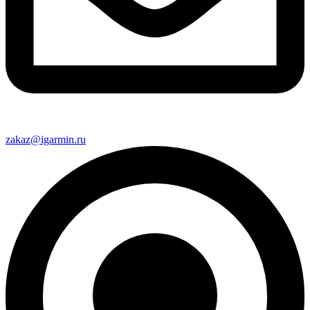
zakaz@igarmin.ru