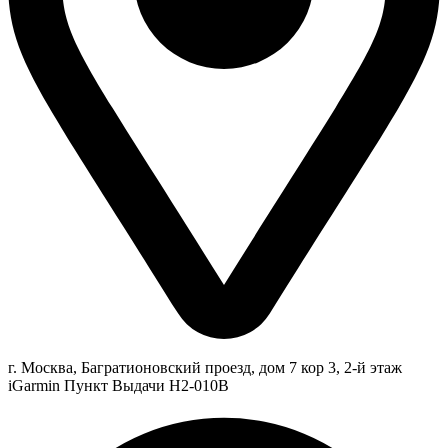
г. Москва, Багратионовский проезд, дом 7 кор 3, 2-й этаж
iGarmin Пункт Выдачи Н2-010В