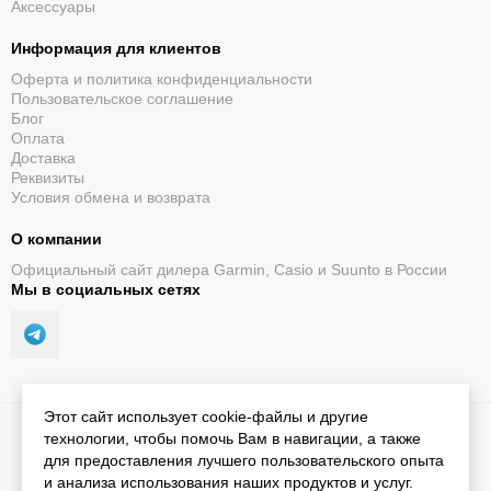
Аксессуары
Информация для клиентов
Оферта и политика конфиденциальности
Пользовательское соглашение
Блог
Оплата
Доставка
Реквизиты
Условия обмена и возврата
О компании
Официальный сайт дилера Garmin, Casio и Suunto в России
Мы в социальных сетях
Этот сайт использует cookie-файлы и другие
2026 © iGarmin.
Карта сайта
технологии, чтобы помочь Вам в навигации, а также
для предоставления лучшего пользовательского опыта
и анализа использования наших продуктов и услуг.