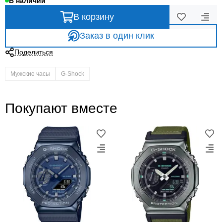
В наличии
В корзину
Заказ в один клик
Поделиться
Мужские часы
G-Shock
Покупают вместе