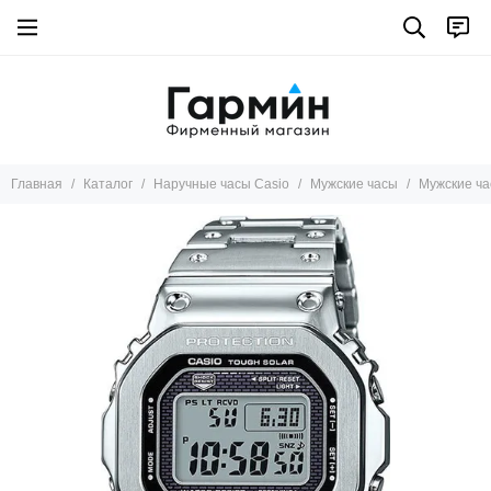
Главная
Каталог
Наручные часы Casio
Мужские часы
Мужские ч