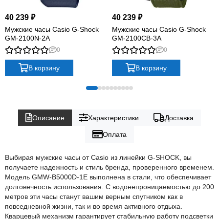
40 239 ₽
40 239 ₽
Мужские часы Casio G-Shock
Мужские часы Casio G-Shock
GM-2100N-2A
GM-2100CB-3A
0
0
В корзину
В корзину
Описание
Характеристики
Доставка
Оплата
Выбирая мужские часы от Casio из линейки G-SHOCK, вы
получаете надежность и стиль бренда, проверенного временем.
Модель GMW-B5000D-1E выполнена в стали, что обеспечивает
долговечность использования. С водонепроницаемостью до 200
метров эти часы станут вашим верным спутником как в
повседневной жизни, так и во время активного отдыха.
Кварцевый механизм гарантирует стабильную работу подсветки