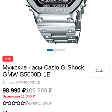
−10%
Мужские часы Casio G-Shock
Casio
GMW-B5000D-1E
Артикул:
GMW-B5000D-1E
98 990 ₽
109 990 ₽
Экономия
11 000 ₽
Оставить отзыв